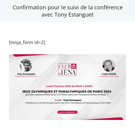
Passer
Confirmation pour le suivi de la conférence
au
avec Tony Estanguet
contenu
[ninja_form id=2]