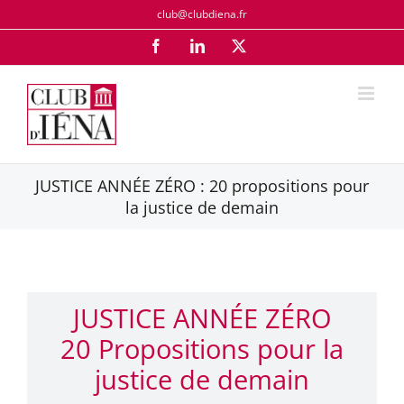
Passer
club@clubdiena.fr
au
Facebook
LinkedIn
X
contenu
JUSTICE ANNÉE ZÉRO : 20 propositions pour
la justice de demain
JUSTICE ANNÉE ZÉRO
20 Propositions pour la
justice de demain