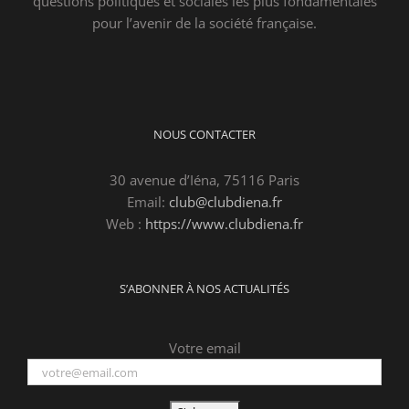
questions politiques et sociales les plus fondamentales
pour l’avenir de la société française.
NOUS CONTACTER
30 avenue d’Iéna, 75116 Paris
Email:
club@clubdiena.fr
Web :
https://www.clubdiena.fr
S’ABONNER À NOS ACTUALITÉS
Votre email