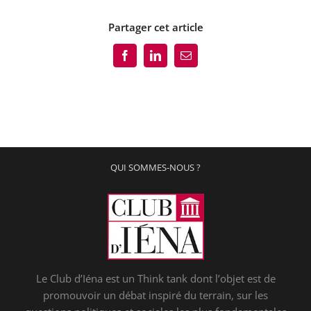
Partager cet article
Facebook
LinkedIn
Email
QUI SOMMES-NOUS ?
Le Club d’Iéna est un Think tank dont l’objet est de
promouvoir un débat inspiré du terrain, sur les