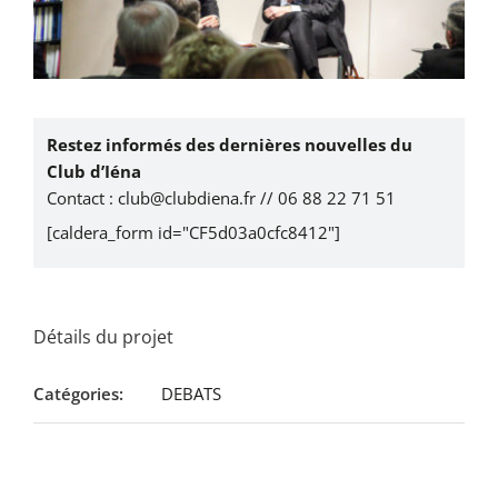
Restez informés des dernières nouvelles du
Club d’Iéna
Contact : club@clubdiena.fr // 06 88 22 71 51
[caldera_form id="CF5d03a0cfc8412"]
Détails du projet
Catégories:
DEBATS