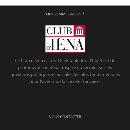
QUI SOMMES-NOUS ?
Le Club d’Iéna est un Think tank dont l’objet est de
promouvoir un débat inspiré du terrain, sur les
questions politiques et sociales les plus fondamentales
pour l’avenir de la société française.
NOUS CONTACTER