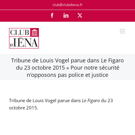
Passer
club@clubdiena.fr
au
Facebook
LinkedIn
X
contenu
Tribune de Louis Vogel parue dans Le Figaro
du 23 octobre 2015 « Pour notre sécurité
n’opposons pas police et justice
Tribune de Louis Vogel parue dans
Le Figaro
du 23
octobre 2015.