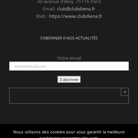
30 avenue d’Iéna, 75116 Paris
Email:
club@clubdiena.fr
Web :
https://www.clubdiena.fr
S’ABONNER À NOS ACTUALITÉS
Votre email
×
Nous utilisons des cookies pour vous garantir la meilleure
Copyright 2015 -
2026 Club d'Iéna | Tous droits réservés | Réalisé