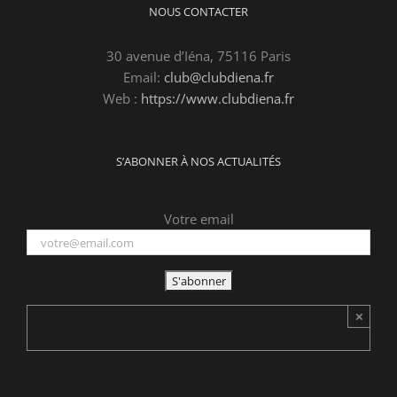
NOUS CONTACTER
30 avenue d’Iéna, 75116 Paris
Email:
club@clubdiena.fr
Web :
https://www.clubdiena.fr
S’ABONNER À NOS ACTUALITÉS
Votre email
×