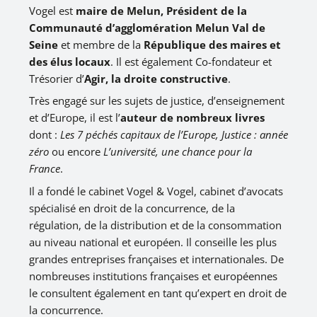
Vogel est
maire de Melun,
Président de la
Communauté d’agglomération
Melun Val de
Seine
et membre de la
République des maires et
des élus locaux
. Il est également Co-fondateur et
Trésorier d’
Agir, la droite constructive
.
Très engagé sur les sujets de justice, d’enseignement
et d’Europe, il est l’
auteur de nombreux livres
dont :
Les 7 péchés capitaux de l’Europe, Justice : année
zéro
ou encore
L’université, une chance pour la
France
.
Il a fondé le cabinet
Vogel & Vogel
, cabinet d’avocats
spécialisé en droit de la concurrence, de la
régulation, de la distribution et de la consommation
au niveau national et européen. Il conseille les plus
grandes entreprises françaises et internationales. De
nombreuses institutions françaises et européennes
le consultent également en tant qu’expert en droit de
la concurrence.