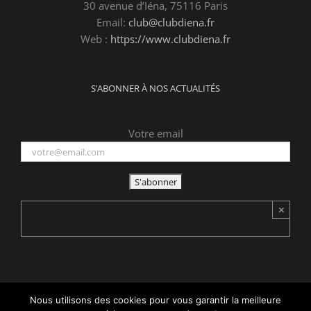
30 avenue d’Iéna, 75116 Paris
Email:
club@clubdiena.fr
Web :
https://www.clubdiena.fr
S’ABONNER À NOS ACTUALITÉS
Votre email
×
Nous utilisons des cookies pour vous garantir la meilleure
Copyright 2015 -
2026 Club d'Iéna | Tous droits réservés | Réalisé