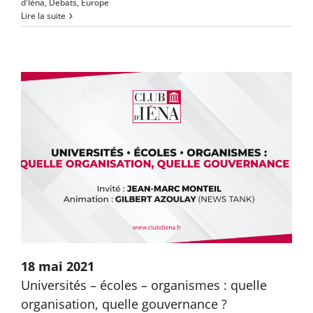
d'Iéna
,
Debats
,
Europe
Lire la suite
18 mai 2021
Universités – écoles – organismes : quelle
organisation, quelle gouvernance ?