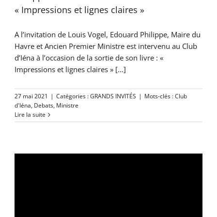
« Impressions et lignes claires »
A l’invitation de Louis Vogel, Edouard Philippe, Maire du
Havre et Ancien Premier Ministre est intervenu au Club
d’Iéna à l’occasion de la sortie de son livre : «
Impressions et lignes claires » [...]
27 mai 2021
|
Catégories :
GRANDS INVITÉS
|
Mots-clés :
Club
d'Iéna
,
Debats
,
Ministre
Lire la suite