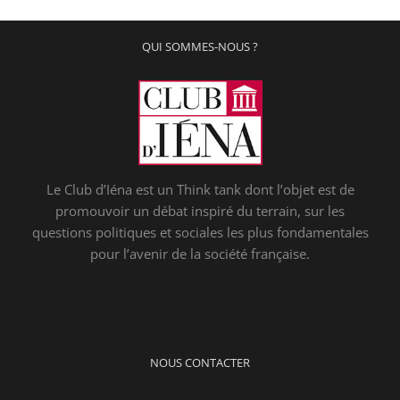
QUI SOMMES-NOUS ?
Le Club d’Iéna est un Think tank dont l’objet est de
promouvoir un débat inspiré du terrain, sur les
questions politiques et sociales les plus fondamentales
pour l’avenir de la société française.
NOUS CONTACTER