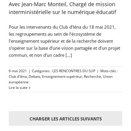
Avec Jean-Marc Monteil, Chargé de mission
interministérielle sur le numérique éducatif
Pour les intervenants du Club d’Iéna du 18 mai 2021,
les regroupements au sein de l’écosystème de
l’enseignement supérieur et de la recherche doivent
s’opérer sur la base d’une vision partagée et d’un projet
commun, et non d’un cadre [...]
6 mai 2021
|
Catégories :
LES RENCONTRES DU SUP
|
Mots-clés :
Club d'Iéna
,
Debats
,
Enseignement supérieur
,
Recherche
,
Union
européenne
Lire la suite
CHARGER LES ARTICLES SUIVANTS