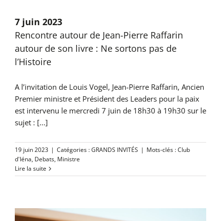
7 juin 2023
Rencontre autour de Jean-Pierre Raffarin
autour de son livre : Ne sortons pas de
l’Histoire
A l’invitation de Louis Vogel, Jean-Pierre Raffarin, Ancien
Premier ministre et Président des Leaders pour la paix
est intervenu le mercredi 7 juin de 18h30 à 19h30 sur le
sujet : [...]
19 juin 2023
|
Catégories :
GRANDS INVITÉS
|
Mots-clés :
Club
d'Iéna
,
Debats
,
Ministre
Lire la suite