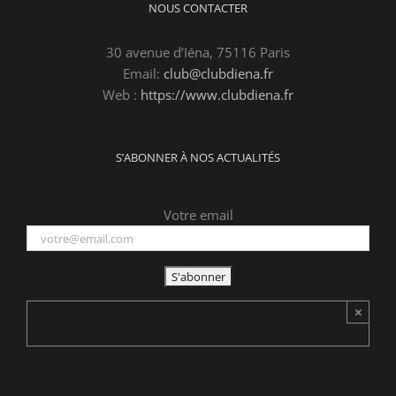
NOUS CONTACTER
30 avenue d’Iéna, 75116 Paris
Email:
club@clubdiena.fr
Web :
https://www.clubdiena.fr
S’ABONNER À NOS ACTUALITÉS
Votre email
×