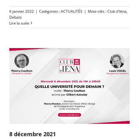
6 janvier 2022
|
Catégories :
ACTUALITÉS
|
Mots-clés :
Club d'Iéna
,
Debats
Lire la suite
8 décembre 2021