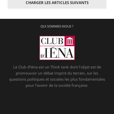
CHARGER LES ARTICLES SUIVANTS
QUI SOMMES-NOUS ?
Le Club d’Iéna est un Think tank dont l’objet est de
promouvoir un débat inspiré du terrain, sur les
questions politiques et sociales les plus fondamentales
pour l’avenir de la société française.