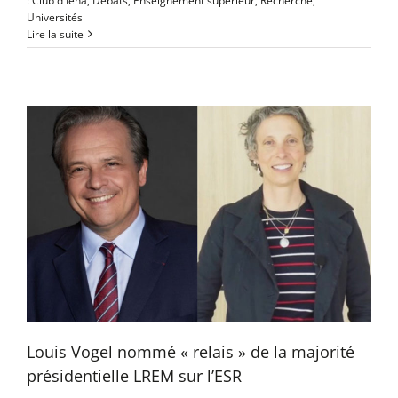
:
Club d'Iéna
,
Debats
,
Enseignement supérieur
,
Recherche
,
Universités
Lire la suite
Louis Vogel nommé « relais » de la majorité
présidentielle LREM sur l’ESR