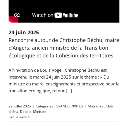
24 juin 2025
Rencontre autour de Christophe Béchu, maire
d’Angers, ancien ministre de la Transition
écologique et de la Cohésion des territoires
A l’invitation de Louis Vogel, Christophe Béchu est
intervenu le mardi 24 juin 2025 sur le thème : « Du
ministre au maire, enseignements et prospective pour la
transition écologique, retour [...]
22 juillet 2025
|
Catégories :
GRANDS INVITÉS
|
Mots-clés :
Club
d'Iéna
,
Debats
,
Ministre
Lire la suite