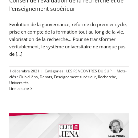
Conseil de l’évaluation de la recherche et de
l’enseignement supérieur
Evolution de la gouvernance, réforme du premier cycle,
prise en compte de la formation tout au long de la vie,
valorisation de la recherche… Pour se transformer
véritablement, le système universitaire ne manque pas
de [...]
1 décembre 2021
|
Catégories :
LES RENCONTRES DU SUP
|
Mots-
clés :
Club d'Iéna
,
Debats
,
Enseignement supérieur
,
Recherche
,
Universités
Lire la suite