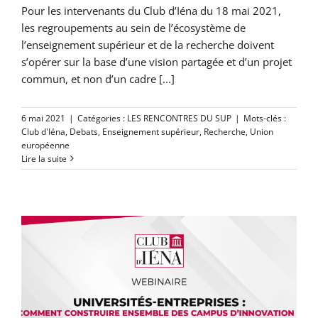
Pour les intervenants du Club d’Iéna du 18 mai 2021,
les regroupements au sein de l’écosystème de
l’enseignement supérieur et de la recherche doivent
s’opérer sur la base d’une vision partagée et d’un projet
commun, et non d’un cadre [...]
6 mai 2021
|
Catégories :
LES RENCONTRES DU SUP
|
Mots-clés :
Club d'Iéna
,
Debats
,
Enseignement supérieur
,
Recherche
,
Union
européenne
Lire la suite