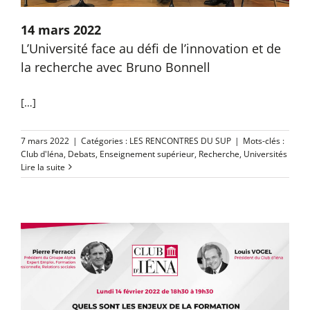
14 mars 2022
L’Université face au défi de l’innovation et de
la recherche avec Bruno Bonnell
[…]
7 mars 2022
|
Catégories :
LES RENCONTRES DU SUP
|
Mots-clés :
Club d'Iéna
,
Debats
,
Enseignement supérieur
,
Recherche
,
Universités
Lire la suite