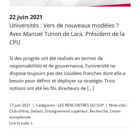
22 juin 2021
Universités : Vers de nouveaux modèles ?
Avec Manuel Tunon de Lara, Président de la
CPU
Si des progrès ont été réalisés en termes de
responsabilités et de gouvernance, l’université ne
dispose toujours pas des coudées franches dont elle a
besoin pour définir et déployer sa stratégie. Trois
notions ont été les fils directeurs de [...]
17 juin 2021
|
Catégories :
LES RENCONTRES DU SUP
|
Mots-clés :
Club d'Iéna
,
Debats
,
Enseignement supérieur
,
Recherche
,
Union
européenne
Lire la suite