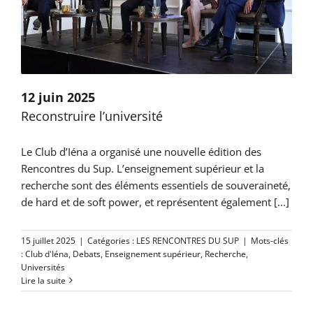
12 juin 2025
Reconstruire l’université
Le Club d’Iéna a organisé une nouvelle édition des
Rencontres du Sup. L’enseignement supérieur et la
recherche sont des éléments essentiels de souveraineté,
de hard et de soft power, et représentent également [...]
15 juillet 2025
|
Catégories :
LES RENCONTRES DU SUP
|
Mots-clés
:
Club d'Iéna
,
Debats
,
Enseignement supérieur
,
Recherche
,
Universités
Lire la suite