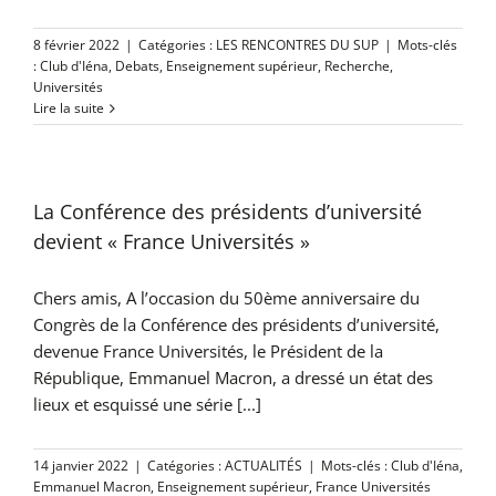
8 février 2022
|
Catégories :
LES RENCONTRES DU SUP
|
Mots-clés
:
Club d'Iéna
,
Debats
,
Enseignement supérieur
,
Recherche
,
Universités
Lire la suite
La Conférence des présidents d’université
devient « France Universités »
Chers amis, A l’occasion du 50ème anniversaire du
Congrès de la Conférence des présidents d’université,
devenue France Universités, le Président de la
République, Emmanuel Macron, a dressé un état des
lieux et esquissé une série [...]
14 janvier 2022
|
Catégories :
ACTUALITÉS
|
Mots-clés :
Club d'Iéna
,
Emmanuel Macron
,
Enseignement supérieur
,
France Universités