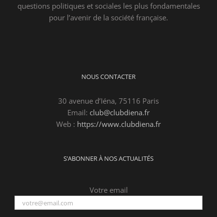
questions politiques et sociales les plus fondamentales
pour l’avenir de la société française.
NOUS CONTACTER
30 avenue d’Iéna, 75116 Paris
Email:
club@clubdiena.fr
Web :
https://www.clubdiena.fr
S’ABONNER À NOS ACTUALITÉS
Votre email