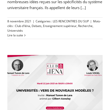
nombreuses idées reçues sur les spécificités du système
universitaire français. Ils appellent de leurs [...]
8 novembre 2021
|
Catégories :
LES RENCONTRES DU SUP
|
Mots-
clés :
Club d'Iéna
,
Debats
,
Enseignement supérieur
,
Recherche
,
Universités
Lire la suite