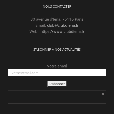
NOUS CONTACTER
30 avenue d’Iéna, 75116 Paris
Email:
club@clubdiena.fr
Web :
https://www.clubdiena.fr
S’ABONNER À NOS ACTUALITÉS
Votre email
×