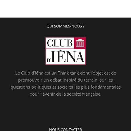
QUI SOMMES-NOUS ?
Le Club d’Iéna est un Think tank dont l’objet est de
promouvoir un débat inspiré du terrain, sur les
questions politiques et sociales les plus fondamentales
pour l’avenir de la société française.
NOUS CONTACTER