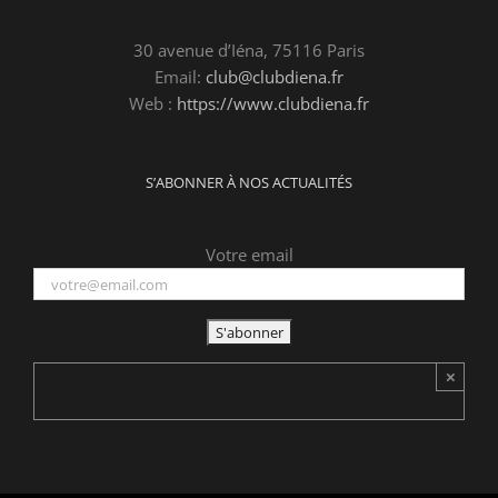
30 avenue d’Iéna, 75116 Paris
Email:
club@clubdiena.fr
Web :
https://www.clubdiena.fr
S’ABONNER À NOS ACTUALITÉS
Votre email
×