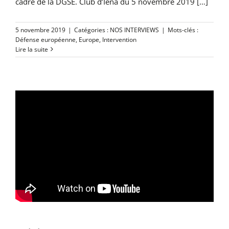
cadre de la DGSE. Club d’Iéna du 5 novembre 2019 […]
5 novembre 2019
|
Catégories :
NOS INTERVIEWS
|
Mots-clés :
Défense européenne
,
Europe
,
Intervention
Lire la suite