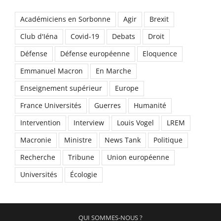
Académiciens en Sorbonne
Agir
Brexit
Club d'Iéna
Covid-19
Debats
Droit
Défense
Défense européenne
Eloquence
Emmanuel Macron
En Marche
Enseignement supérieur
Europe
France Universités
Guerres
Humanité
Intervention
Interview
Louis Vogel
LREM
Macronie
Ministre
News Tank
Politique
Recherche
Tribune
Union européenne
Universités
Écologie
QUI SOMMES-NOUS ?