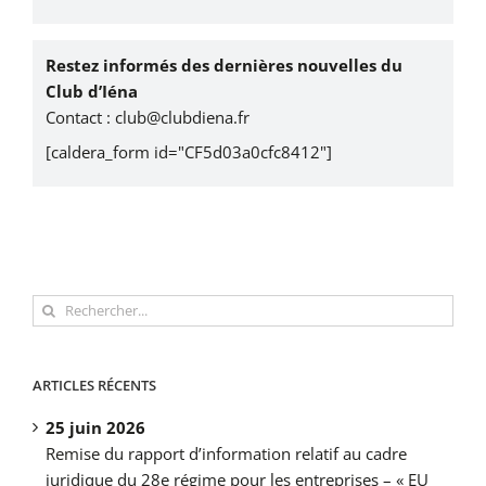
Restez informés des dernières nouvelles du
Club d’Iéna
Contact :
club@clubdiena.fr
[caldera_form id="CF5d03a0cfc8412"]
Rechercher:
ARTICLES RÉCENTS
25 juin 2026
Remise du rapport d’information relatif au cadre
juridique du 28e régime pour les entreprises – « EU