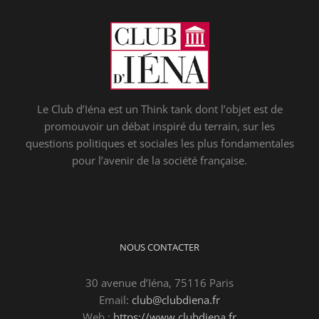
Le Club d’Iéna est un Think tank dont l’objet est de
promouvoir un débat inspiré du terrain, sur les
questions politiques et sociales les plus fondamentales
pour l’avenir de la société française.
NOUS CONTACTER
30 avenue d’Iéna, 75116 Paris
Email:
club@clubdiena.fr
Web :
https://www.clubdiena.fr