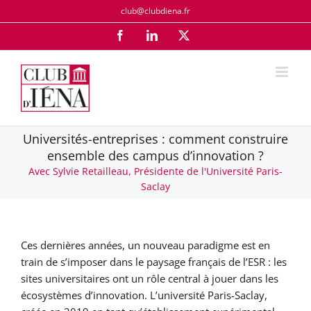
Passer
club@clubdiena.fr
au
Facebook
LinkedIn
X
contenu
Universités-entreprises : comment construire
ensemble des campus d’innovation ?
Avec Sylvie Retailleau, Présidente de l'Université Paris-
Saclay
Ces dernières années, un nouveau paradigme est en
train de s’imposer dans le paysage français de l’ESR : les
sites universitaires ont un rôle central à jouer dans les
écosystèmes d’innovation. L’université Paris-Saclay,