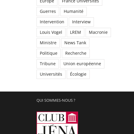
Europe
France Universités
Guerres
Humanité
Intervention
Interview
Louis Vogel
LREM
Macronie
Ministre
News Tank
Politique
Recherche
Tribune
Union européenne
Universités
Écologie
QUI SOMMES-NOUS ?