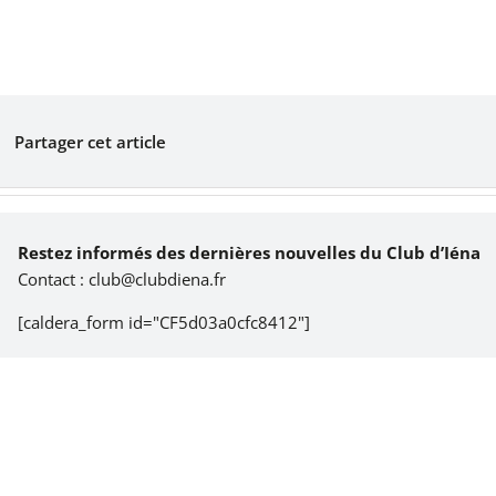
Partager cet article
Restez informés des dernières nouvelles du Club d’Iéna
Contact :
club@clubdiena.fr
[caldera_form id="CF5d03a0cfc8412"]