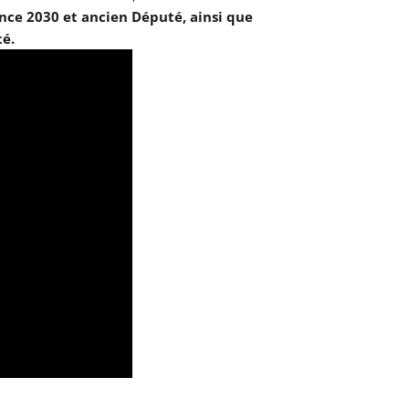
nce 2030 et ancien Député, ainsi que
té.