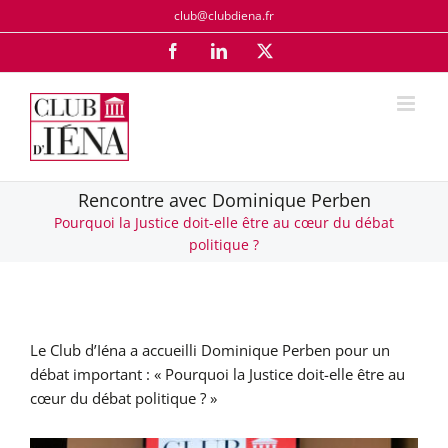
Passer
club@clubdiena.fr
au
Facebook
LinkedIn
X
contenu
Rencontre avec Dominique Perben
Pourquoi la Justice doit-elle être au cœur du débat
politique ?
Le Club d’Iéna a accueilli Dominique Perben pour un
débat important : « Pourquoi la Justice doit-elle être au
cœur du débat politique ? »