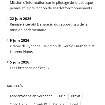
Mission d’information sur le pilotage de la politique
pénale et la prévention de ses dysfonctionnements
22 juin 2026
Remise à Gérald Darmanin du rapport issu de la
mission parlementaire
9 juin 2026
Drame de Lyhanna : audition de Gérald Darmanin et
Laurent Nunez
5 juin 2026
Les Entretiens de Sceaux
MOTS CLÉS
Académiciens en Sorbonne
Agir
Brexit
Club d'Iéna
Covid-19
Debats
Droit