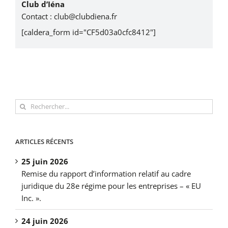
Club d’Iéna
Contact :
club@clubdiena.fr
[caldera_form id="CF5d03a0cfc8412"]
Rechercher:
ARTICLES RÉCENTS
25 juin 2026
Remise du rapport d’information relatif au cadre
juridique du 28e régime pour les entreprises – « EU
Inc. ».
24 juin 2026