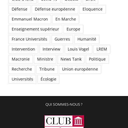
Défense
Défense européenne
Eloquence
Emmanuel Macron
En Marche
Enseignement supérieur
Europe
France Universités
Guerres
Humanité
Intervention
Interview
Louis Vogel
LREM
Macronie
Ministre
News Tank
Politique
Recherche
Tribune
Union européenne
Universités
Écologie
QUI SOMMES-NOUS ?