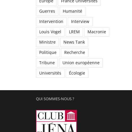
Europe
France Universités
Guerres
Humanité
Intervention
Interview
Louis Vogel
LREM
Macronie
Ministre
News Tank
Politique
Recherche
Tribune
Union européenne
Universités
Écologie
QUI SOMMES-NOUS ?