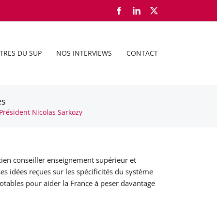
Facebook
LinkedIn
X
TRES DU SUP
NOS INTERVIEWS
CONTACT
es
Président Nicolas Sarkozy
cien conseiller enseignement supérieur et
s idées reçues sur les spécificités du système
 notables pour aider la France à peser davantage