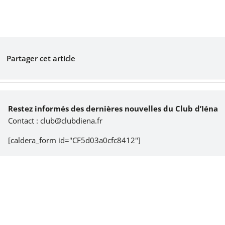
Partager cet article
Restez informés des dernières nouvelles du Club d’Iéna
Contact :
club@clubdiena.fr
[caldera_form id="CF5d03a0cfc8412"]