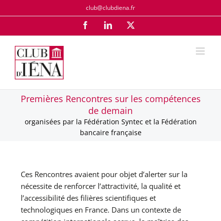
Passer
club@clubdiena.fr
au
Facebook
LinkedIn
X
contenu
Premières Rencontres sur les compétences
de demain
organisées par la Fédération Syntec et la Fédération
bancaire française
Ces Rencontres avaient pour objet d’alerter sur la
nécessite de renforcer l’attractivité, la qualité et
l’accessibilité des filières scientifiques et
technologiques en France. Dans un contexte de