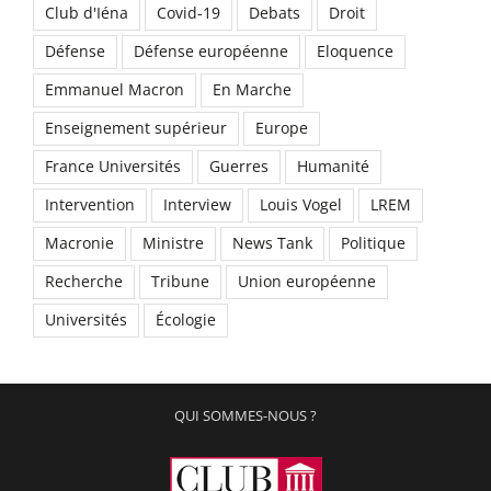
Club d'Iéna
Covid-19
Debats
Droit
Défense
Défense européenne
Eloquence
Emmanuel Macron
En Marche
Enseignement supérieur
Europe
France Universités
Guerres
Humanité
Intervention
Interview
Louis Vogel
LREM
Macronie
Ministre
News Tank
Politique
Recherche
Tribune
Union européenne
Universités
Écologie
QUI SOMMES-NOUS ?