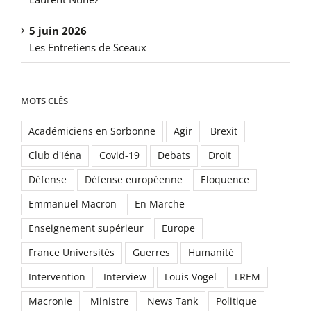
5 juin 2026
Les Entretiens de Sceaux
MOTS CLÉS
Académiciens en Sorbonne
Agir
Brexit
Club d'Iéna
Covid-19
Debats
Droit
Défense
Défense européenne
Eloquence
Emmanuel Macron
En Marche
Enseignement supérieur
Europe
France Universités
Guerres
Humanité
Intervention
Interview
Louis Vogel
LREM
Macronie
Ministre
News Tank
Politique