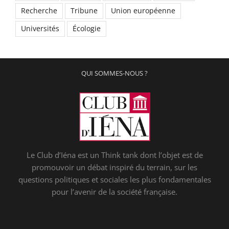
Recherche
Tribune
Union européenne
Universités
Écologie
QUI SOMMES-NOUS ?
Le Club d’Iéna est un Think tank dont l’objet est de
promouvoir un débat inspiré du terrain, sur les
questions politiques et sociales les plus fondamentales
pour l’avenir de la société française.