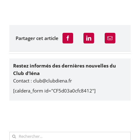
Partager cet article
Restez informés des dernières nouvelles du
Club d’Iéna
Contact :
club@clubdiena.fr
[caldera_form id="CF5d03a0cfc8412"]
Rechercher: