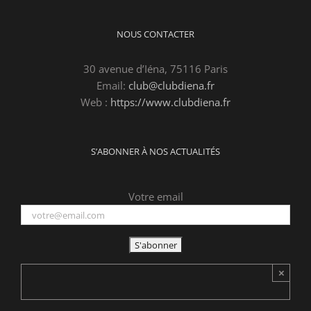
NOUS CONTACTER
30 avenue d’Iéna, 75116 Paris
Email:
club@clubdiena.fr
Web :
https://www.clubdiena.fr
S’ABONNER À NOS ACTUALITÉS
Votre email
×