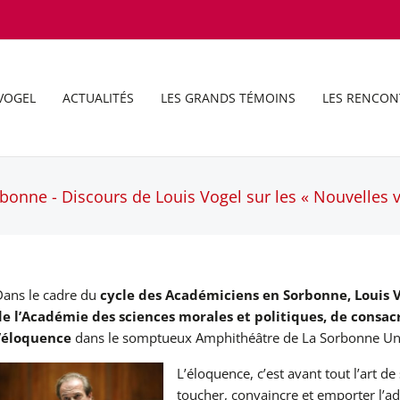
VOGEL
ACTUALITÉS
LES GRANDS TÉMOINS
LES RENCON
onne - Discours de Louis Vogel sur les « Nouvelles v
Dans le cadre du
cycle des Académiciens en Sorbonne, Louis 
de l’Académie des sciences morales et politiques, de consac
l’éloquence
dans le somptueux Amphithéâtre de La
Sorbonne Uni
L’éloquence, c’est avant tout l’art de
toucher, convaincre et emporter l’a