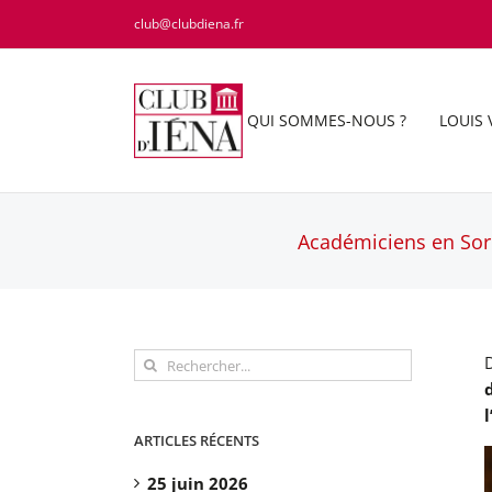
Passer
club@clubdiena.fr
au
contenu
QUI SOMMES-NOUS ?
LOUIS 
Académiciens en Sorb
Rechercher:
ARTICLES RÉCENTS
25 juin 2026