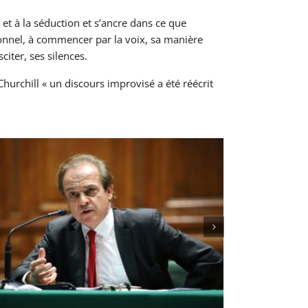
é et à la séduction et s’ancre dans ce que
rsonnel, à commencer par la voix, sa manière
citer, ses silences.
 Churchill « un discours improvisé a été réécrit