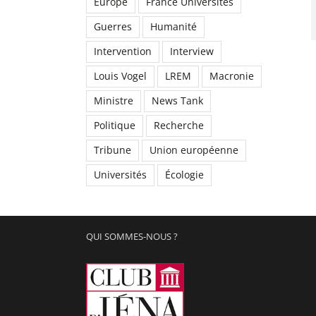
Europe
France Universités
Guerres
Humanité
Intervention
Interview
Louis Vogel
LREM
Macronie
Ministre
News Tank
Politique
Recherche
Tribune
Union européenne
Universités
Écologie
QUI SOMMES-NOUS ?