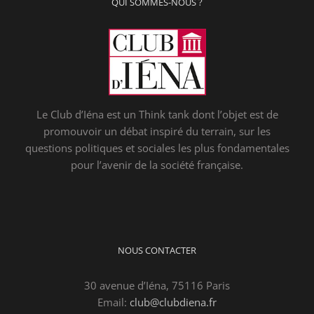
QUI SOMMES-NOUS ?
Le Club d’Iéna est un Think tank dont l’objet est de
promouvoir un débat inspiré du terrain, sur les
questions politiques et sociales les plus fondamentales
pour l’avenir de la société française.
NOUS CONTACTER
30 avenue d’Iéna, 75116 Paris
Email:
club@clubdiena.fr