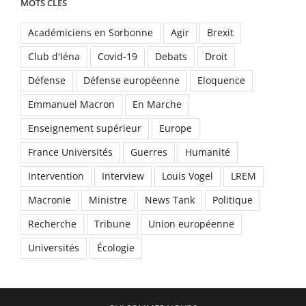
MOTS CLÉS
Académiciens en Sorbonne
Agir
Brexit
Club d'Iéna
Covid-19
Debats
Droit
Défense
Défense européenne
Eloquence
Emmanuel Macron
En Marche
Enseignement supérieur
Europe
France Universités
Guerres
Humanité
Intervention
Interview
Louis Vogel
LREM
Macronie
Ministre
News Tank
Politique
Recherche
Tribune
Union européenne
Universités
Écologie