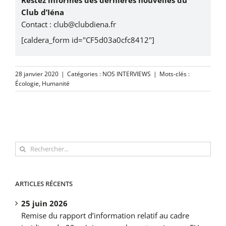
Club d’Iéna
Contact :
club@clubdiena.fr
[caldera_form id="CF5d03a0cfc8412"]
28 janvier 2020
|
Catégories :
NOS INTERVIEWS
|
Mots-clés :
Écologie
,
Humanité
Rechercher:
ARTICLES RÉCENTS
25 juin 2026
Remise du rapport d’information relatif au cadre