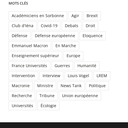
MOTS CLÉS
Académiciens en Sorbonne
Agir
Brexit
Club d'Iéna
Covid-19
Debats
Droit
Défense
Défense européenne
Eloquence
Emmanuel Macron
En Marche
Enseignement supérieur
Europe
France Universités
Guerres
Humanité
Intervention
Interview
Louis Vogel
LREM
Macronie
Ministre
News Tank
Politique
Recherche
Tribune
Union européenne
Universités
Écologie