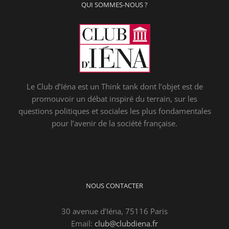
QUI SOMMES-NOUS ?
Le Club d’Iéna est un Think tank dont l’objet est de
promouvoir un débat inspiré du terrain, sur les
questions politiques et sociales les plus fondamentales
pour l’avenir de la société française.
NOUS CONTACTER
30 avenue d’Iéna, 75116 Paris
Email:
club@clubdiena.fr