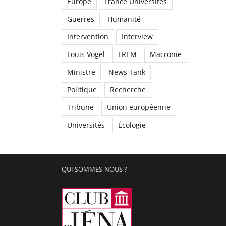
Europe
France Universités
Guerres
Humanité
Intervention
Interview
Louis Vogel
LREM
Macronie
Ministre
News Tank
Politique
Recherche
Tribune
Union européenne
Universités
Écologie
QUI SOMMES-NOUS ?