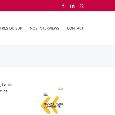
Facebook
LinkedIn
X
TRES DU SUP
NOS INTERVIEWS
CONTACT
, Louis
t les