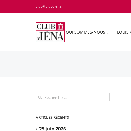
Passer
club@clubdiena.fr
au
contenu
QUI SOMMES-NOUS ?
LOUIS 
Rechercher:
ARTICLES RÉCENTS
25 juin 2026