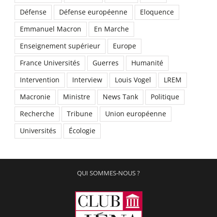
Défense
Défense européenne
Eloquence
Emmanuel Macron
En Marche
Enseignement supérieur
Europe
France Universités
Guerres
Humanité
Intervention
Interview
Louis Vogel
LREM
Macronie
Ministre
News Tank
Politique
Recherche
Tribune
Union européenne
Universités
Écologie
QUI SOMMES-NOUS ?