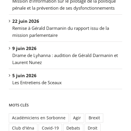
Mission d’information sur le pilotage de la politique
pénale et la prévention de ses dysfonctionnements
22 juin 2026
Remise à Gérald Darmanin du rapport issu de la
mission parlementaire
9 juin 2026
Drame de Lyhanna : audition de Gérald Darmanin et
Laurent Nunez
5 juin 2026
Les Entretiens de Sceaux
MOTS CLÉS
Académiciens en Sorbonne
Agir
Brexit
Club d'Iéna
Covid-19
Debats
Droit